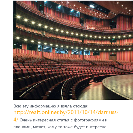
Всю эту информацию я взяла отсюда:
http://realt.onliner.by/2011/10/14/darriuss-
4/
Очень интересная статья с фотографиями и
планами, может, кому-то тоже будет интересно.