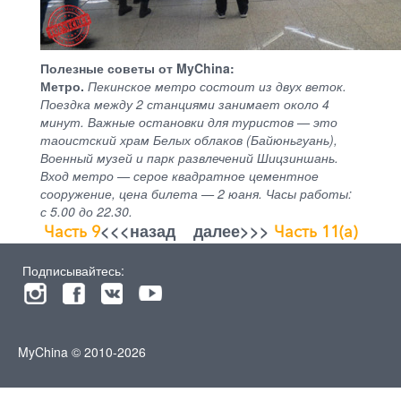
Полезные советы от MyChina:
Метро.
Пекинское метро состоит из двух веток.
Поездка между 2 станциями занимает около 4
минут. Важные остановки для туристов — это
таоистский храм Белых облаков (Байюньгуань),
Военный музей и парк развлечений Шицзиншань.
Вход метро — серое квадратное цементное
сооружение, цена билета — 2 юаня. Часы работы:
с 5.00 до 22.30.
<<<назад далее>>>
Часть 9
Часть 11(a)
Подписывайтесь:
MyChina © 2010-2026