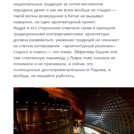
национальные традиции за сотни миллионов
народных денег и как им всем вообще не стыдно —
такой волны возмущения в Китае не вызывал,
наверное, ни один архитектурный проект.
Андрё и его сторонники отвечали также в принципе
традиционными контраргументами: архитектура
должна развиваться, уважение традиций не означает
их слепое копирование, «архитектурный резонанс»
старого и нового — это клево, Эйфелеву башню или
там стеклянную пирамиду у Лувра тоже сначала не
понимали и не принимали, а сейчас это
полноценные достопримечательности Парижа, и
вообще, не мешайте работать.