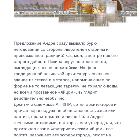
Предложение Андрё сразу вызвало бурю
негодования со стороны любителей старины и
приверженцев традиций: как, мол, в центре нашего
старого доброго Пекина вдруг построят нечто,
выглядящее так не по-китайски. На фоне
традиционной пекинской архитектуры овальное
здание из стекла и металла, напоминающее по
форме не то летающую тарелку, не то каплю воды,
но всеми прозванное «яйцом», выглядит
действительно необычно.
Десятки академиков АН КНР, сотня архитекторов и
прочая неравнодушная общественность завалили
партию, правительство и лично Поля Андрё
гневными петициями, в которых они утверждали, что
архитектор своим «футуристическим яйцом» все
портит, разрушает атмосферу города, плюет на