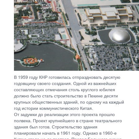
В 1959 году КНР готовилась отпраздновать десятую
годовщину своего создания. Одной из важнейших
составляющих отмечания столь круглого юбилея
должно было стать строительство в Пекине десяти
крупных общественных зданий, по одному на каждый
год истории коммунистического Китая.
От задумки до реализации этого проекта прошло
полвека. Проект крупнейшего в стране театрального
здания был готов. Строительство здания
планировали начать в 1961 году. Однако в 1960-е