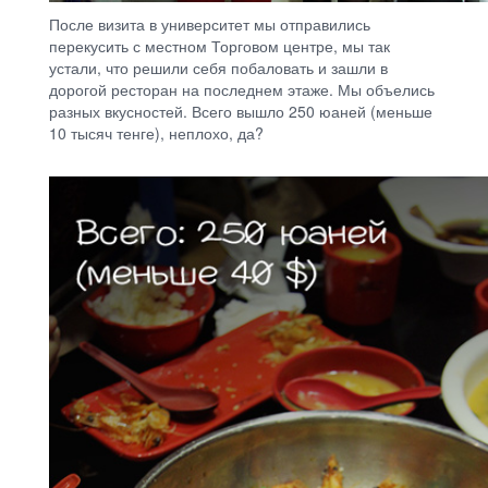
После визита в университет мы отправились
перекусить с местном Торговом центре, мы так
устали, что решили себя побаловать и зашли в
дорогой ресторан на последнем этаже. Мы объелись
разных вкусностей. Всего вышло 250 юаней (меньше
10 тысяч тенге), неплохо, да?