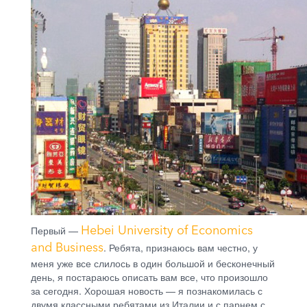
Hebei University of Economics
Первый —
and Business
. Ребята, признаюсь вам честно, у
меня уже все слилось в один большой и бесконечный
день, я постараюсь описать вам все, что произошло
за сегодня. Хорошая новость — я познакомилась с
двумя классными ребятами из Италии и с парнем с