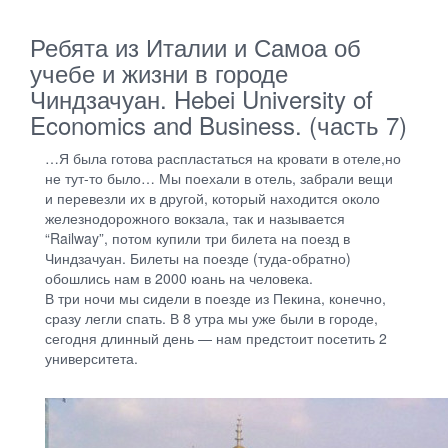
Ребята из Италии и Самоа об
учебе и жизни в городе
Чиндзачуан. Hebei University of
Economics and Business. (часть 7)
…Я была готова распластаться на кровати в отеле,но
не тут-то было… Мы поехали в отель, забрали вещи
и перевезли их в другой, который находится около
железнодорожного вокзала, так и называется
“Railway”, потом купили три билета на поезд в
Чиндзачуан. Билеты на поезде (туда-обратно)
обошлись нам в 2000 юань на человека.
В три ночи мы сидели в поезде из Пекина, конечно,
сразу легли спать. В 8 утра мы уже были в городе,
сегодня длинный день — нам предстоит посетить 2
университета.