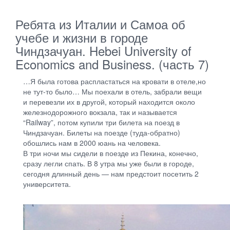
Ребята из Италии и Самоа об
учебе и жизни в городе
Чиндзачуан. Hebei University of
Economics and Business. (часть 7)
…Я была готова распластаться на кровати в отеле,но
не тут-то было… Мы поехали в отель, забрали вещи
и перевезли их в другой, который находится около
железнодорожного вокзала, так и называется
“Railway”, потом купили три билета на поезд в
Чиндзачуан. Билеты на поезде (туда-обратно)
обошлись нам в 2000 юань на человека.
В три ночи мы сидели в поезде из Пекина, конечно,
сразу легли спать. В 8 утра мы уже были в городе,
сегодня длинный день — нам предстоит посетить 2
университета.