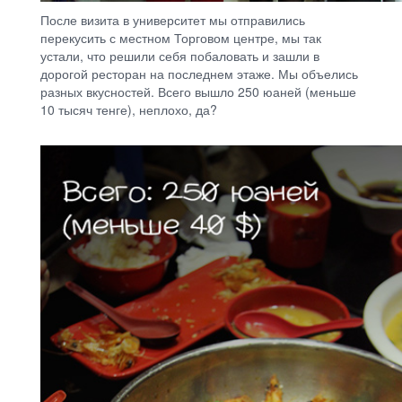
После визита в университет мы отправились
перекусить с местном Торговом центре, мы так
устали, что решили себя побаловать и зашли в
дорогой ресторан на последнем этаже. Мы объелись
разных вкусностей. Всего вышло 250 юаней (меньше
10 тысяч тенге), неплохо, да?