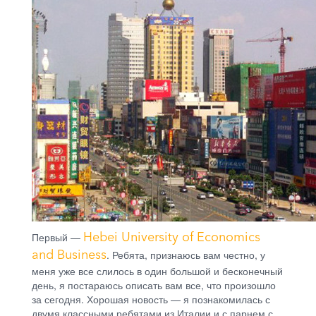
Hebei University of Economics
Первый —
and Business
. Ребята, признаюсь вам честно, у
меня уже все слилось в один большой и бесконечный
день, я постараюсь описать вам все, что произошло
за сегодня. Хорошая новость — я познакомилась с
двумя классными ребятами из Италии и с парнем с